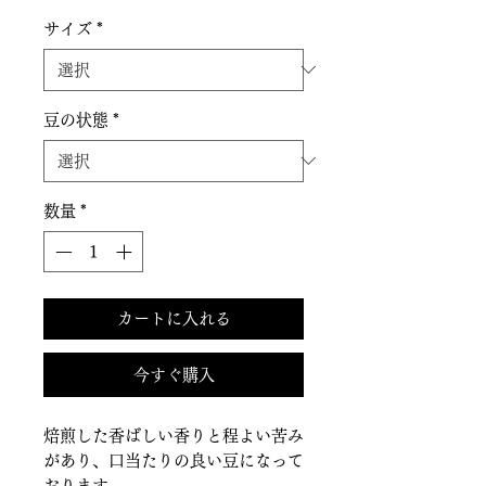
サイズ
*
豆の状態
*
数量
*
カートに入れる
今すぐ購入
焙煎した香ばしい香りと程よい苦み
があり、口当たりの良い豆になって
おります。