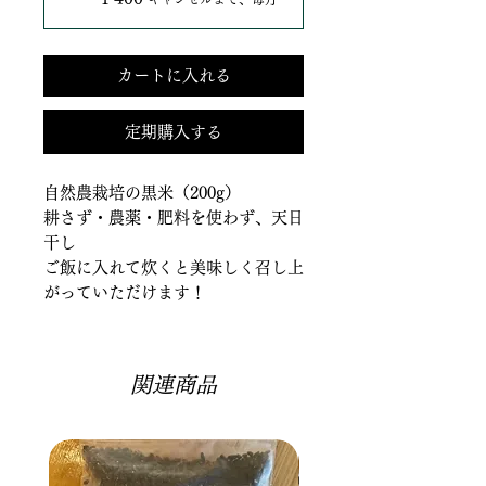
カートに入れる
定期購入する
自然農栽培の黒米（200g）
耕さず・農薬・肥料を使わず、天日
干し
ご飯に入れて炊くと美味しく召し上
がっていただけます！
関連商品