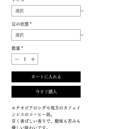
豆の状態
*
数量
*
カートに入れる
今すぐ購入
エチオピアのシダモ地方のカフェイ
ンレスのコーヒー前。
甘く香ばしい香りで、酸味も苦みも
優しい味わいです。